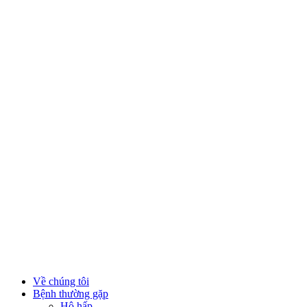
Về chúng tôi
Bệnh thường gặp
Hô hấp