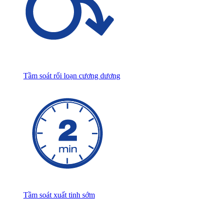
Tầm soát rối loạn cương dương
Tầm soát xuất tinh sớm