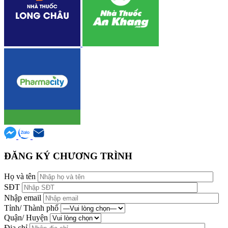
ĐĂNG KÝ CHƯƠNG TRÌNH
Họ và tên
SĐT
Nhập email
Tỉnh/ Thành phố
Quận/ Huyện
Địa chỉ