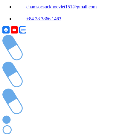
chamsocsuckhoeviet151@gmail.com
+84 28 3866 1463