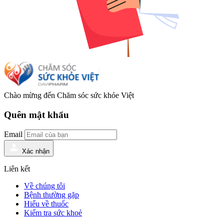
Chào mừng đến
Chăm sóc sức khỏe Việt
Quên mật khẩu
Email
Xác nhận
Liên kết
Về chúng tôi
Bệnh thường gặp
Hiểu về thuốc
Kiểm tra sức khoẻ