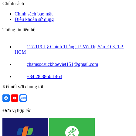
Chính sách
Chính sách bảo mật
Điều khoản sử dụng
Thông tin liên hệ
117-119 Lý Chính Thắng, P. Võ Thị Sáu, Q.3, TP.
HCM
chamsocsuckhoeviet151@gmail.com
+84 28 3866 1463
Kết nối với chúng tôi
Đơn vị hợp tác