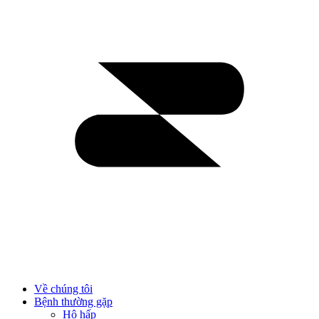
Về chúng tôi
Bệnh thường gặp
Hô hấp