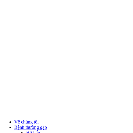
Về chúng tôi
Bệnh thường gặp
Hô hấp