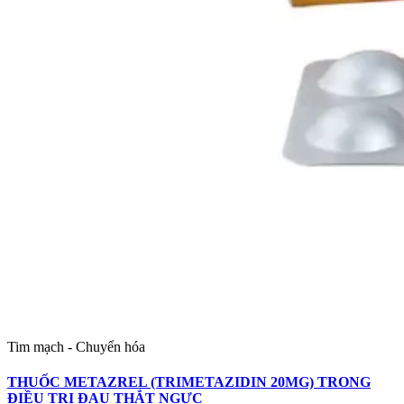
Tim mạch - Chuyển hóa
THUỐC METAZREL (TRIMETAZIDIN 20MG) TRONG
ĐIỀU TRỊ ĐAU THẮT NGỰC