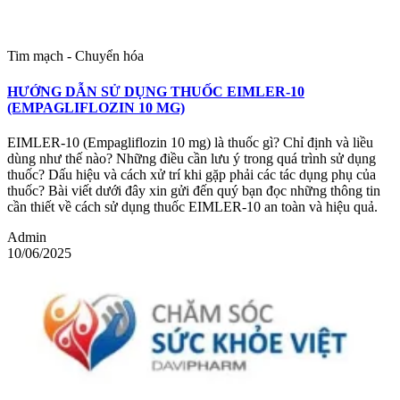
Tim mạch - Chuyển hóa
HƯỚNG DẪN SỬ DỤNG THUỐC EIMLER-10
(EMPAGLIFLOZIN 10 MG)
EIMLER-10 (Empagliflozin 10 mg) là thuốc gì? Chỉ định và liều
dùng như thế nào? Những điều cần lưu ý trong quá trình sử dụng
thuốc? Dấu hiệu và cách xử trí khi gặp phải các tác dụng phụ của
thuốc? Bài viết dưới đây xin gửi đến quý bạn đọc những thông tin
cần thiết về cách sử dụng thuốc EIMLER-10 an toàn và hiệu quả.
Admin
10/06/2025