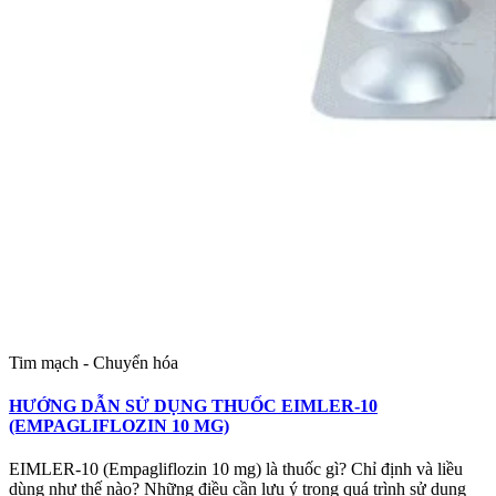
Tim mạch - Chuyển hóa
HƯỚNG DẪN SỬ DỤNG THUỐC EIMLER-10
(EMPAGLIFLOZIN 10 MG)
EIMLER-10 (Empagliflozin 10 mg) là thuốc gì? Chỉ định và liều
dùng như thế nào? Những điều cần lưu ý trong quá trình sử dụng