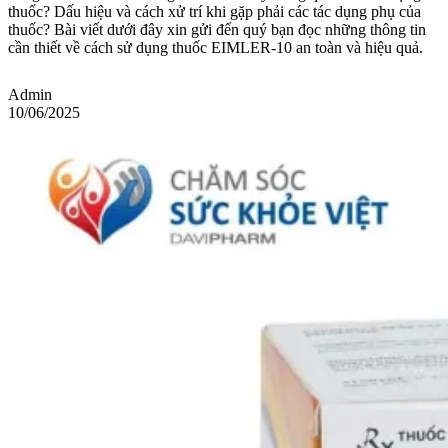
thuốc? Dấu hiệu và cách xử trí khi gặp phải các tác dụng phụ của
thuốc? Bài viết dưới đây xin gửi đến quý bạn đọc những thông tin
cần thiết về cách sử dụng thuốc EIMLER-10 an toàn và hiệu quả.
Admin
10/06/2025