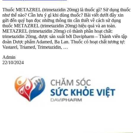
Thuốc METAZREL (trimetazidin 20mg) là thuốc gì? Sử dụng thuốc
như thế nào? Cần lưu ý gì khi dùng thuốc? Bài viết dưới đây xin
gửi đến quý bạn đọc những thông tin cần thiết về cách sử dụng
thuốc METAZREL (trimetazidin 20mg) hiệu quả và an toàn.
METAZREL (trimetazidin 20mg) có thành phần hoạt chất:
trimetazidin 20mg, được sản xuất bởi Davipharm – Thành viên tập
đoàn Dược phẩm Adamed, Ba Lan. Thuốc có hoạt chất tương tự:
Vastarel, Triamed, Trimetazidin, …
Admin
22/10/2024