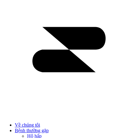
Về chúng tôi
Bệnh thường gặp
Hô hấp