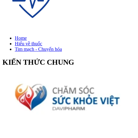
Home
Hiểu về thuốc
Tim mạch - Chuyển hóa
KIẾN THỨC CHUNG