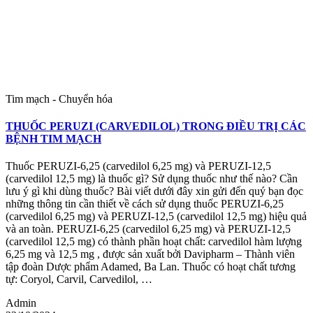
Tim mạch - Chuyển hóa
THUỐC PERUZI (CARVEDILOL) TRONG ĐIỀU TRỊ CÁC
BỆNH TIM MẠCH
Thuốc PERUZI-6,25 (carvedilol 6,25 mg) và PERUZI-12,5
(carvedilol 12,5 mg) là thuốc gì? Sử dụng thuốc như thế nào? Cần
lưu ý gì khi dùng thuốc? Bài viết dưới đây xin gửi đến quý bạn đọc
những thông tin cần thiết về cách sử dụng thuốc PERUZI-6,25
(carvedilol 6,25 mg) và PERUZI-12,5 (carvedilol 12,5 mg) hiệu quả
và an toàn. PERUZI-6,25 (carvedilol 6,25 mg) và PERUZI-12,5
(carvedilol 12,5 mg) có thành phần hoạt chất: carvedilol hàm lượng
6,25 mg và 12,5 mg , được sản xuất bởi Davipharm – Thành viên
tập đoàn Dược phẩm Adamed, Ba Lan. Thuốc có hoạt chất tương
tự: Coryol, Carvil, Carvedilol, …
Admin