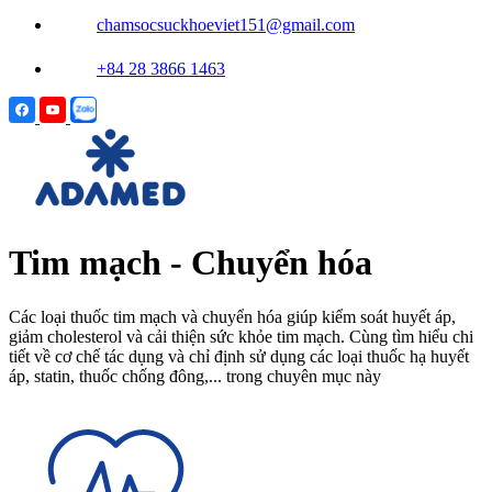
chamsocsuckhoeviet151@gmail.com
+84 28 3866 1463
Tim mạch - Chuyển hóa
Các loại thuốc tim mạch và chuyển hóa giúp kiểm soát huyết áp,
giảm cholesterol và cải thiện sức khỏe tim mạch. Cùng tìm hiểu chi
tiết về cơ chế tác dụng và chỉ định sử dụng các loại thuốc hạ huyết
áp, statin, thuốc chống đông,... trong chuyên mục này