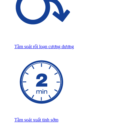
Tầm soát rối loạn cương dương
Tầm soát xuất tinh sớm