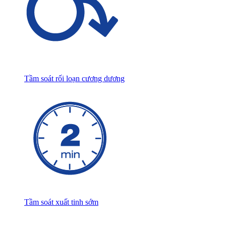
Tầm soát rối loạn cương dương
Tầm soát xuất tinh sớm