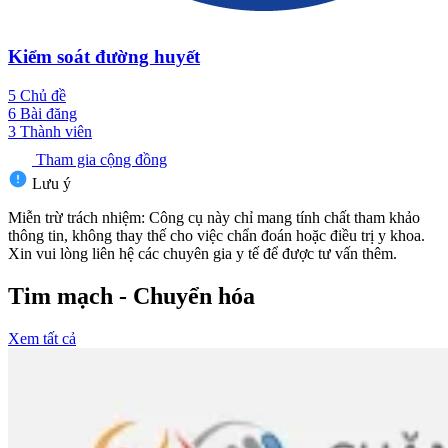
Kiểm soát đường huyết
5
Chủ đề
6
Bài đăng
3
Thành viên
Tham gia cộng đồng
Lưu ý
Miễn trừ trách nhiệm: Công cụ này chỉ mang tính chất tham khảo
thông tin, không thay thế cho việc chẩn đoán hoặc điều trị y khoa.
Xin vui lòng liên hệ các chuyên gia y tế để được tư vấn thêm.
Tim mạch - Chuyển hóa
Xem tất cả