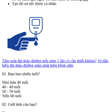
Tạo hồ sơ sức khỏe cá nhân
Tầm soát đái tháo đường mỗi năm 1 lần có cần thiết không?
10 dấu
hiệu đái tháo đường giúp phát hiện bệnh sớm
01.
Bạn bao nhiêu tuổi?
Nhỏ hơn 40 tuổi
40 - 49 tuổi
50 - 59 tuổi
Trên 60 tuổi
02.
Giới tính của bạn?