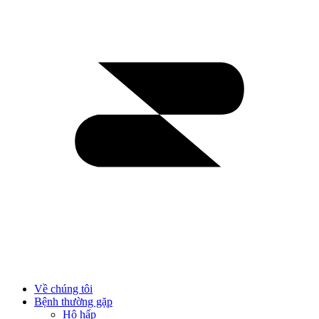
Về chúng tôi
Bệnh thường gặp
Hô hấp