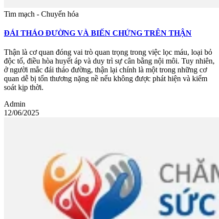
Tim mạch - Chuyển hóa
ĐÁI THÁO ĐƯỜNG VÀ BIẾN CHỨNG TRÊN THẬN
Thận là cơ quan đóng vai trò quan trọng trong việc lọc máu, loại bỏ
độc tố, điều hòa huyết áp và duy trì sự cân bằng nội môi. Tuy nhiên,
ở người mắc đái tháo đường, thận lại chính là một trong những cơ
quan dễ bị tổn thương nặng nề nếu không được phát hiện và kiểm
soát kịp thời.
Admin
12/06/2025