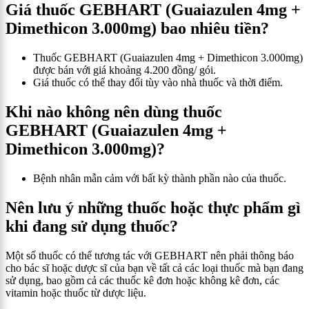
Giá thuốc
GEBHART (Guaiazulen 4mg +
Dimethicon 3.000mg)
bao nhiêu tiền?
Thuốc
GEBHART (Guaiazulen 4mg + Dimethicon 3.000mg)
được bán với giá khoảng 4.200 đồng/ gói.
Giá thuốc có thể thay đổi tùy vào nhà thuốc và thời điểm.
Khi nào không nên dùng thuốc
GEBHART (Guaiazulen 4mg +
Dimethicon 3.000mg)?
Bệnh nhân mẫn cảm với bất kỳ thành phần nào của thuốc.
Nên lưu ý những thuốc hoặc thực phẩm gì
khi đang sử dụng thuốc?
Một số thuốc có thể tương tác với GEBHART nên phải thông báo
cho bác sĩ hoặc dược sĩ của bạn về tất cả các loại thuốc mà bạn đang
sử dụng, bao gồm cả các thuốc kê đơn hoặc không kê đơn, các
vitamin hoặc thuốc từ dược liệu.