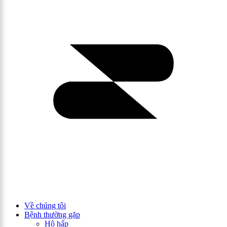
Về chúng tôi
Bệnh thường gặp
Hô hấp