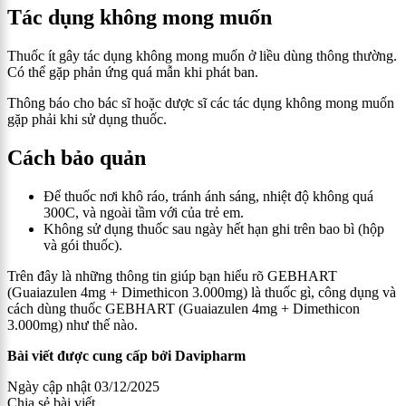
Tác dụng không mong muốn
Thuốc ít gây tác dụng không mong muốn ở liều dùng thông thường.
Có thể gặp phản ứng quá mẫn khi phát ban.
Thông báo cho bác sĩ hoặc dược sĩ các tác dụng không mong muốn
gặp phải khi sử dụng thuốc.
Cách bảo quản
Để thuốc nơi khô ráo, tránh ánh sáng, nhiệt độ không quá
30
0
C, và ngoài tầm với của trẻ em.
Không sử dụng thuốc sau ngày hết hạn ghi trên bao bì (hộp
và gói thuốc).
Trên đây là những thông tin giúp bạn hiểu rõ
GEBHART
(Guaiazulen 4mg + Dimethicon 3.000mg)
là thuốc gì, công dụng và
cách dùng thuốc
GEBHART (Guaiazulen 4mg + Dimethicon
3.000mg)
như thế nào.
Bài viết được cung cấp bởi Davipharm
Ngày cập nhật
03/12/2025
Chia sẻ bài viết