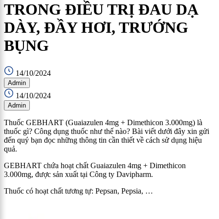
TRONG ĐIỀU TRỊ ĐAU DẠ
DÀY, ĐẦY HƠI, TRƯỚNG
BỤNG
14/10/2024
Admin
14/10/2024
Admin
Thuốc GEBHART (Guaiazulen 4mg + Dimethicon 3.000mg) là
thuốc gì? Công dụng thuốc như thế nào? Bài viết dưới đây xin gửi
đến quý bạn đọc những thông tin cần thiết về cách sử dụng hiệu
quả.
GEBHART chứa hoạt chất Guaiazulen 4mg + Dimethicon
3.000mg, được sản xuất tại Công ty Davipharm.
Thuốc có hoạt chất tương tự: Pepsan, Pepsia, …