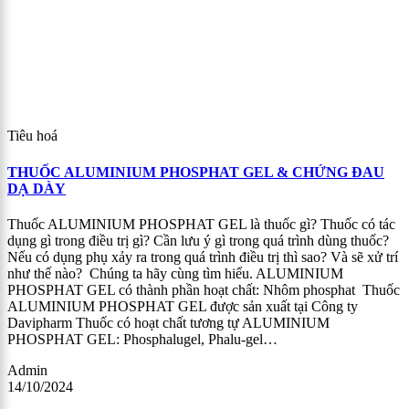
Tiêu hoá
THUỐC ALUMINIUM PHOSPHAT GEL & CHỨNG ĐAU
DẠ DÀY
Thuốc ALUMINIUM PHOSPHAT GEL là thuốc gì? Thuốc có tác
dụng gì trong điều trị gì? Cần lưu ý gì trong quá trình dùng thuốc?
Nếu có dụng phụ xảy ra trong quá trình điều trị thì sao? Và sẽ xử trí
như thế nào? Chúng ta hãy cùng tìm hiểu. ALUMINIUM
PHOSPHAT GEL có thành phần hoạt chất: Nhôm phosphat Thuốc
ALUMINIUM PHOSPHAT GEL được sản xuất tại Công ty
Davipharm Thuốc có hoạt chất tương tự ALUMINIUM
PHOSPHAT GEL: Phosphalugel, Phalu-gel…
Admin
14/10/2024