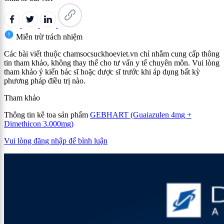
Miễn trừ trách nhiệm
Các bài viết thuộc chamsocsuckhoeviet.vn chỉ nhằm cung cấp thông
tin tham khảo, không thay thế cho tư vấn y tế chuyên môn. Vui lòng
tham khảo ý kiến bác sĩ hoặc dược sĩ trước khi áp dụng bất kỳ
phương pháp điều trị nào.
Tham khảo
Thông tin kê toa sản phẩm
GEBHART (Guaiazulen 4mg +
Dimethicon 3.000mg)
Vui lòng đăng nhập để bình luận