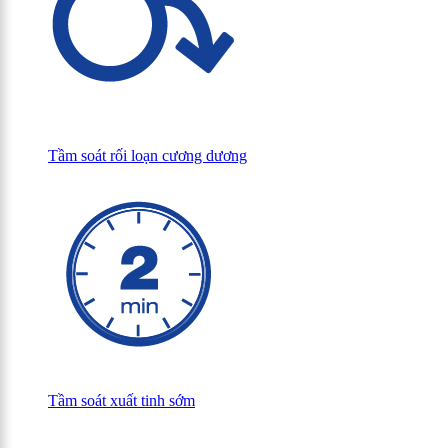
Tầm soát rối loạn cương dương
Tầm soát xuất tinh sớm