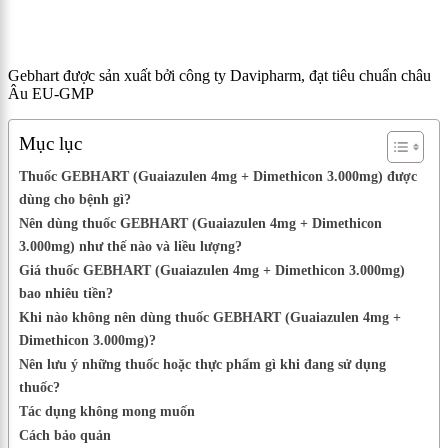
Gebhart được sản xuất bởi công ty Davipharm, đạt tiêu chuẩn châu
Âu EU-GMP
Mục lục
Thuốc GEBHART (Guaiazulen 4mg + Dimethicon 3.000mg) được
dùng cho bệnh gì?
Nên dùng thuốc GEBHART (Guaiazulen 4mg + Dimethicon
3.000mg) như thế nào và liều lượng?
Giá thuốc GEBHART (Guaiazulen 4mg + Dimethicon 3.000mg)
bao nhiêu tiền?
Khi nào không nên dùng thuốc GEBHART (Guaiazulen 4mg +
Dimethicon 3.000mg)?
Nên lưu ý những thuốc hoặc thực phẩm gì khi đang sử dụng
thuốc?
Tác dụng không mong muốn
Cách bảo quản