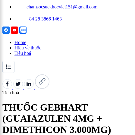
chamsocsuckhoeviet151@gmail.com
+84 28 3866 1463
Home
Hiểu về thuốc
Tiêu hoá
Tiêu hoá
THUỐC GEBHART
(GUAIAZULEN 4MG +
DIMETHICON 3.000MG)