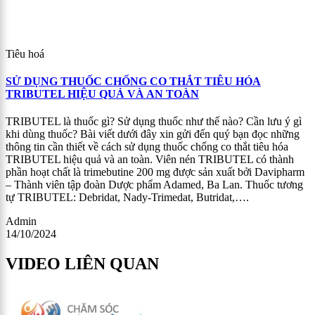
Tiêu hoá
SỬ DỤNG THUỐC CHỐNG CO THẮT TIÊU HÓA
TRIBUTEL HIỆU QUẢ VÀ AN TOÀN
TRIBUTEL là thuốc gì? Sử dụng thuốc như thế nào? Cần lưu ý gì
khi dùng thuốc? Bài viết dưới đây xin gửi đến quý bạn đọc những
thông tin cần thiết về cách sử dụng thuốc chống co thắt tiêu hóa
TRIBUTEL hiệu quả và an toàn. Viên nén TRIBUTEL có thành
phần hoạt chất là trimebutine 200 mg được sản xuất bởi Davipharm
– Thành viên tập đoàn Dược phẩm Adamed, Ba Lan. Thuốc tương
tự TRIBUTEL: Debridat, Nady-Trimedat, Butridat,….
Admin
14/10/2024
VIDEO LIÊN QUAN