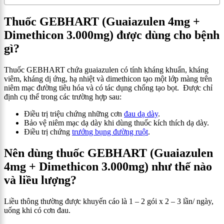
Thuốc GEBHART (Guaiazulen 4mg +
Dimethicon 3.000mg) được dùng cho bệnh
gì?
Thuốc GEBHART chứa guaiazulen có tính kháng khuẩn, kháng
viêm, kháng dị ứng, hạ nhiệt và dimethicon tạo một lớp màng trên
niêm mạc đường tiêu hóa và có tác dụng chống tạo bọt. Được chỉ
định cụ thể trong các trường hợp sau:
Điều trị triệu chứng những cơn
đau dạ dày
.
Bảo vệ niêm mạc dạ dày khi dùng thuốc kích thích dạ dày.
Điều trị chứng
trướng bụng đường ruột
.
Nên dùng thuốc GEBHART (Guaiazulen
4mg + Dimethicon 3.000mg) như thế nào
và liều lượng?
Liều thông thường được khuyến cáo là 1 – 2 gói x 2 – 3 lần/ ngày,
uống khi có cơn đau.