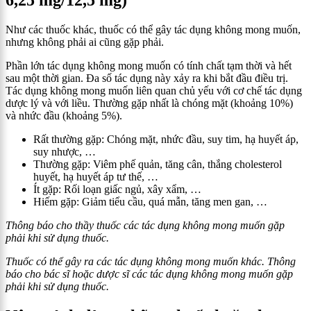
6,25 mg/12,5 mg)
Như các thuốc khác, thuốc có thể gây tác dụng không mong muốn,
nhưng không phải ai cũng gặp phải.
Phần lớn tác dụng không mong muốn có tính chất tạm thời và hết
sau một thời gian. Đa số tác dụng này xảy ra khi bắt đầu điều trị.
Tác dụng không mong muốn liên quan chủ yếu với cơ chế tác dụng
dược lý và với liều. Thường gặp nhất là chóng mặt (khoảng 10%)
và nhức đầu (khoảng 5%).
Rất thường gặp: Chóng mặt, nhức đầu, suy tim, hạ huyết áp,
suy nhược, …
Thường gặp: Viêm phế quản, tăng cân, thắng cholesterol
huyết, hạ huyết áp tư thế, …
Ít gặp: Rối loạn giấc ngủ, xây xẩm, …
Hiếm gặp: Giảm tiểu cầu, quá mẫn, tăng men gan, …
Thông báo cho thầy thuốc các tác dụng không mong muốn gặp
phải khi sử dụng thuốc.
Thuốc có thể gây ra các tác dụng không mong muốn khác. Thông
báo cho bác sĩ hoặc dược sĩ các tác dụng không mong muốn gặp
phải khi sử dụng thuốc.