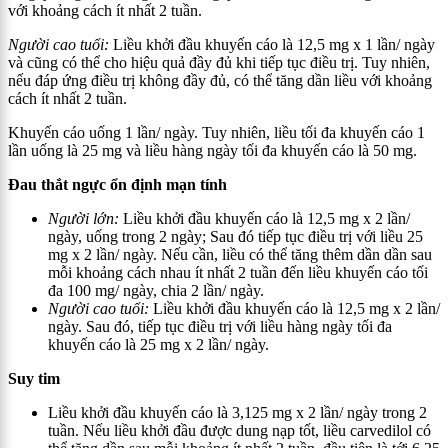
với khoảng cách ít nhất 2 tuần.
Người cao tuổi:
Liều khởi đầu khuyến cáo là 12,5 mg x 1 lần/ ngày
và cũng có thể cho hiệu quả đầy đủ khi tiếp tục điều trị. Tuy nhiên,
nếu đáp ứng điều trị không đầy đủ, có thể tăng dần liều với khoảng
cách ít nhất 2 tuần.
Khuyến cáo uống 1 lần/ ngày. Tuy nhiên, liều tối đa khuyến cáo 1
lần uống là 25 mg và liều hàng ngày tối đa khuyến cáo là 50 mg.
Đau thắt ngực ổn định mạn tính
Người lớn:
Liều khởi đầu khuyến cáo là 12,5 mg x 2 lần/
ngày, uống trong 2 ngày; Sau đó tiếp tục điều trị với liều 25
mg x 2 lần/ ngày. Nếu cần, liều có thể tăng thêm dần dần sau
mỗi khoảng cách nhau ít nhất 2 tuần đến liều khuyến cáo tối
đa 100 mg/ ngày, chia 2 lần/ ngày.
Người cao tuổi:
Liều khởi đầu khuyến cáo là 12,5 mg x 2 lần/
ngày. Sau đó, tiếp tục điều trị với liều hàng ngày tối đa
khuyến cáo là 25 mg x 2 lần/ ngày.
Suy tim
Liều khởi đầu khuyến cáo là 3,125 mg x 2 lần/ ngày trong 2
tuần. Nếu liều khởi đầu được dung nạp tốt, liều carvedilol có