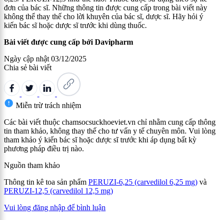
đơn của bác sĩ. Những thông tin được cung cấp trong bài viết này
không thể thay thế cho lời khuyên của bác sĩ, dược sĩ. Hãy hỏi ý
kiến bác sĩ hoặc dược sĩ trước khi dùng thuốc.
Bài viết được cung cấp bởi Davipharm
Ngày cập nhật
03/12/2025
Chia sẻ bài viết
Miễn trừ trách nhiệm
Các bài viết thuộc chamsocsuckhoeviet.vn chỉ nhằm cung cấp thông
tin tham khảo, không thay thế cho tư vấn y tế chuyên môn. Vui lòng
tham khảo ý kiến bác sĩ hoặc dược sĩ trước khi áp dụng bất kỳ
phương pháp điều trị nào.
Nguồn tham khảo
Thông tin kê toa sản phẩm
PERUZI-6,25 (carvedilol 6,25 mg)
và
PERUZI-12,5 (carvedilol 12,5 mg)
Vui lòng đăng nhập để bình luận