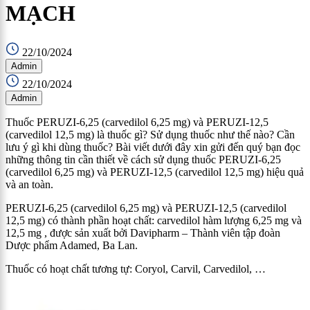
MẠCH
22/10/2024
Admin
22/10/2024
Admin
Thuốc PERUZI-6,25 (carvedilol 6,25 mg) và PERUZI-12,5
(carvedilol 12,5 mg) là thuốc gì? Sử dụng thuốc như thế nào? Cần
lưu ý gì khi dùng thuốc? Bài viết dưới đây xin gửi đến quý bạn đọc
những thông tin cần thiết về cách sử dụng thuốc PERUZI-6,25
(carvedilol 6,25 mg) và PERUZI-12,5 (carvedilol 12,5 mg) hiệu quả
và an toàn.
PERUZI-6,25 (carvedilol 6,25 mg) và PERUZI-12,5 (carvedilol
12,5 mg) có thành phần hoạt chất: carvedilol hàm lượng 6,25 mg và
12,5 mg , được sản xuất bởi Davipharm – Thành viên tập đoàn
Dược phẩm Adamed, Ba Lan.
Thuốc có hoạt chất tương tự: Coryol, Carvil, Carvedilol, …