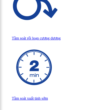
Tầm soát rối loạn cương dương
Tầm soát xuất tinh sớm