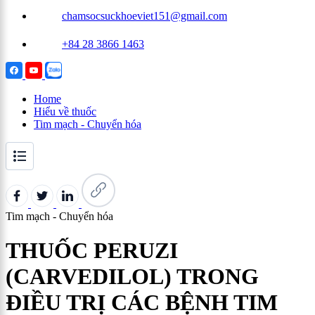
chamsocsuckhoeviet151@gmail.com
+84 28 3866 1463
Home
Hiểu về thuốc
Tim mạch - Chuyển hóa
Tim mạch - Chuyển hóa
THUỐC PERUZI
(CARVEDILOL) TRONG
ĐIỀU TRỊ CÁC BỆNH TIM