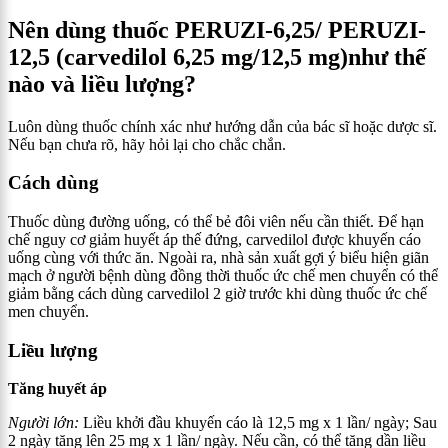
Nên dùng t
huốc PERUZI-6,25/ PERUZI-
12,5 (carvedilol 6,25 mg/12,5 mg)
như thế
nào và liều lượng?
Luôn dùng thuốc chính xác như hướng dẫn của bác sĩ hoặc dược sĩ.
Nếu bạn chưa rõ, hãy hỏi lại cho chắc chắn.
Cách dùng
Thuốc dùng đường uống, có thể bẻ đôi viên nếu cần thiết. Để hạn
chế nguy cơ giảm huyết áp thế đứng, carvedilol được khuyến cáo
uống cùng với thức ăn. Ngoài ra, nhà sản xuất gợi ý biểu hiện giãn
mạch ở người bệnh dùng đồng thời thuốc ức chế men chuyển có thể
giảm bằng cách dùng carvedilol 2 giờ trước khi dùng thuốc ức chế
men chuyển.
Liều lượng
Tăng huyết áp
Người lớn:
Liều khởi đầu khuyến cáo là 12,5 mg x 1 lần/ ngày; Sau
2 ngày tăng lên 25 mg x 1 lần/ ngày. Nếu cần, có thể tăng dần liều