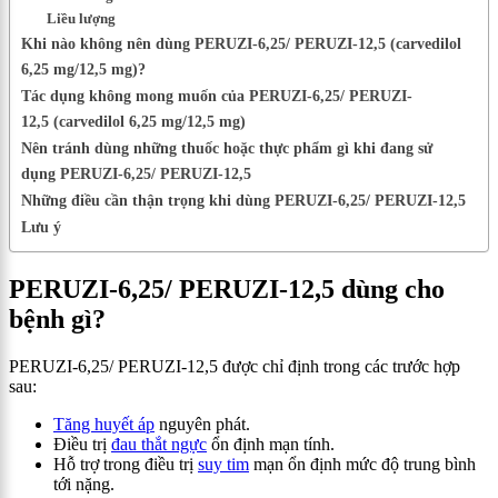
Liều lượng
Khi nào không nên dùng PERUZI-6,25/ PERUZI-12,5 (carvedilol
6,25 mg/12,5 mg)?
Tác dụng không mong muốn của PERUZI-6,25/ PERUZI-
12,5 (carvedilol 6,25 mg/12,5 mg)
Nên tránh dùng những thuốc hoặc thực phẩm gì khi đang sử
dụng PERUZI-6,25/ PERUZI-12,5
Những điều cần thận trọng khi dùng PERUZI-6,25/ PERUZI-12,5
Lưu ý
PERUZI-6,25/ PERUZI-12,5
dùng cho
bệnh gì?
PERUZI-6,25
/
PERUZI-12,5
được chỉ định trong các trước hợp
sau:
Tăng huyết áp
nguyên phát.
Điều trị
đau thắt ngực
ổn định mạn tính.
Hỗ trợ trong điều trị
suy tim
mạn ổn định mức độ trung bình
tới nặng.