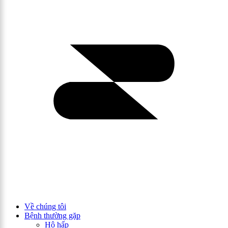
Về chúng tôi
Bệnh thường gặp
Hô hấp