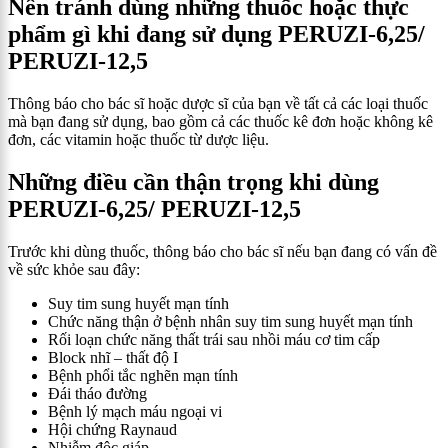
Nên tránh dùng những thuốc hoặc thực
phẩm gì khi đang sử dụng
PERUZI-6,25/
PERUZI-12,5
Thông báo cho bác sĩ hoặc dược sĩ của bạn về tất cả các loại thuốc
mà bạn đang sử dụng, bao gồm cả các thuốc kê đơn hoặc không kê
đơn, các vitamin hoặc thuốc từ dược liệu.
Những điều cần thận trọng khi dùng
PERUZI-6,25/ PERUZI-12,5
Trước khi dùng thuốc, thông báo cho bác sĩ nếu bạn đang có vấn đề
về sức khỏe sau đây:
Suy tim sung huyết mạn tính
Chức năng thận ở bệnh nhân suy tim sung huyết mạn tính
Rối loạn chức năng thất trái sau nhồi máu cơ tim cấp
Block nhĩ – thất độ I
Bệnh phổi tắc nghẽn mạn tính
Đái tháo đường
Bệnh lý mạch máu ngoại vi
Hội chứng Raynaud
Nhiễm độc giáp