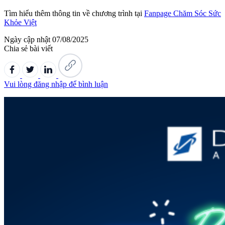
Tìm hiểu thêm thông tin về chương trình tại
Fanpage Chăm Sóc Sức
Khỏe Việt
Ngày cập nhật
07/08/2025
Chia sẻ bài viết
Vui lòng đăng nhập để bình luận