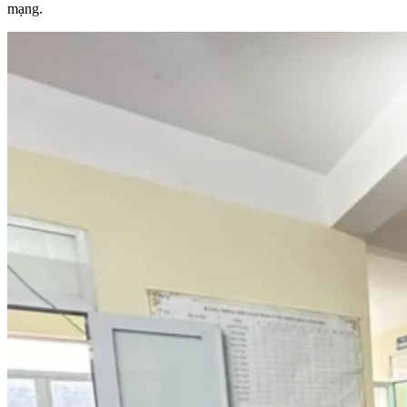
mạng.