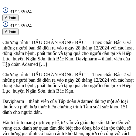
31/12/2024
Admin
31/12/2024
Admin
Chương trình “DẤU CHÂN ĐÔNG BẮC” – Theo chân Bác sĩ và
những người bạn đã diễn ra vào ngày 28 tháng 12/2024 với các hoạt
động khám bệnh, phát thuốc và tặng quà cho người dân tại xã Hiệp
Lực, huyện Ngân Sơn, tỉnh Bắc Kạn. Davipharm – thành viên của
Tập đoàn Adamed […]
Chương trình “DẤU CHÂN ĐÔNG BẮC” – Theo chân Bác sĩ và
những người bạn đã diễn ra vào ngày 28 tháng 12/2024 với các hoạt
động khám bệnh, phát thuốc và tặng quà cho người dân tại xã Hiệp
Lực, huyện Ngân Sơn, tỉnh Bắc Kạn.
Davipharm – thành viên của Tập đoàn Adamed tài trợ một số loại
thuốc và phối hợp thực hiện chương trình Tầm soát sức khỏe 151
dành cho người dân.
Hành trình mang dịch vụ y tế, tư vấn và giáo dục sức khỏe đến với
vùng cao, dành sự quan tâm đặc biệt cho đồng bào dân tộc thiểu số
và những gia đình có hoàn cảnh khó khăn, người có công với cách