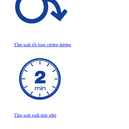
Tầm soát rối loạn cương dương
Tầm soát xuất tinh sớm