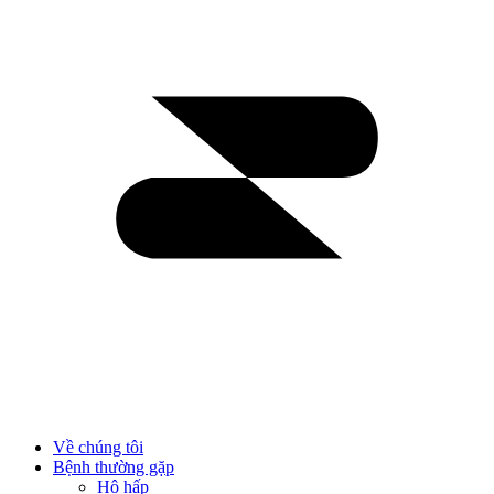
Về chúng tôi
Bệnh thường gặp
Hô hấp