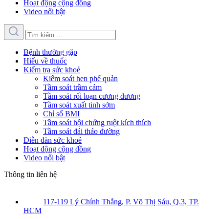
Hoạt động cộng đồng
Video nổi bật
Bệnh thường gặp
Hiểu về thuốc
Kiểm tra sức khoẻ
Kiểm soát hen phế quản
Tầm soát trầm cảm
Tầm soát rối loạn cương dương
Tầm soát xuất tinh sớm
Chỉ số BMI
Tầm soát hội chứng ruột kích thích
Tầm soát đái tháo đường
Diễn đàn sức khoẻ
Hoạt động cộng đồng
Video nổi bật
Thông tin liên hệ
117-119 Lý Chính Thắng, P. Võ Thị Sáu, Q.3, TP.
HCM