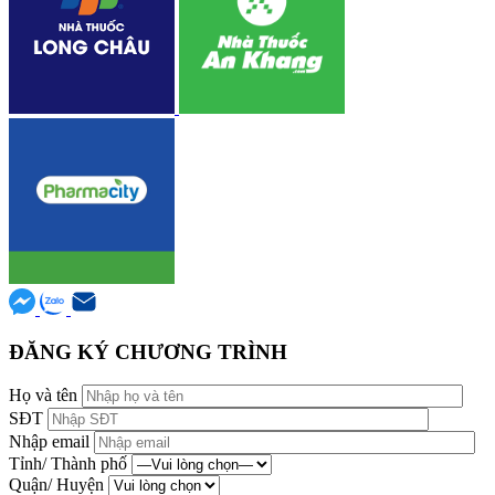
ĐĂNG KÝ CHƯƠNG TRÌNH
Họ và tên
SĐT
Nhập email
Tỉnh/ Thành phố
Quận/ Huyện