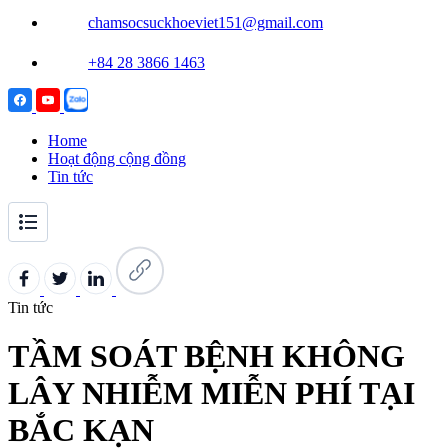
chamsocsuckhoeviet151@gmail.com
+84 28 3866 1463
Home
Hoạt động cộng đồng
Tin tức
Tin tức
TẦM SOÁT BỆNH KHÔNG
LÂY NHIỄM MIỄN PHÍ TẠI
BẮC KẠN