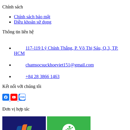
Chính sách
Chính sách bảo mật
Điều khoản sử dụng
Thông tin liên hệ
117-119 Lý Chính Thắng, P. Võ Thị Sáu, Q.3, TP.
HCM
chamsocsuckhoeviet151@gmail.com
+84 28 3866 1463
Kết nối với chúng tôi
Đơn vị hợp tác