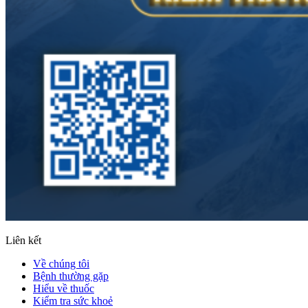
Liên kết
Về chúng tôi
Bệnh thường gặp
Hiểu về thuốc
Kiểm tra sức khoẻ