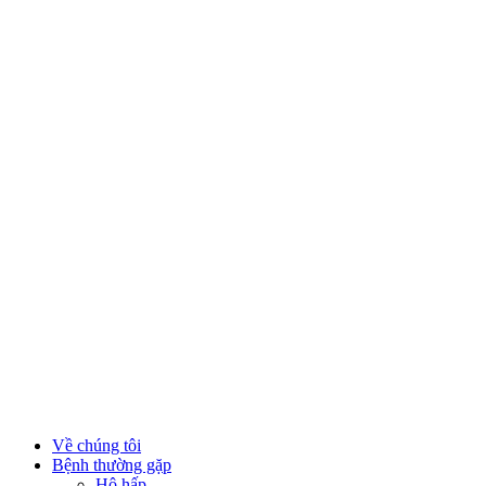
Về chúng tôi
Bệnh thường gặp
Hô hấp