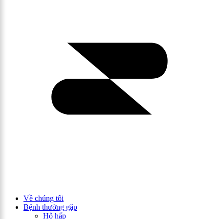
Về chúng tôi
Bệnh thường gặp
Hô hấp