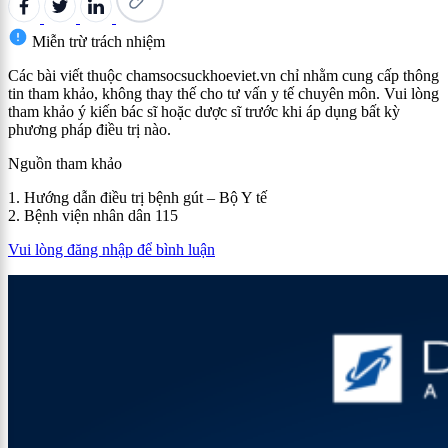
Miễn trừ trách nhiệm
Các bài viết thuộc chamsocsuckhoeviet.vn chỉ nhằm cung cấp thông
tin tham khảo, không thay thế cho tư vấn y tế chuyên môn. Vui lòng
tham khảo ý kiến bác sĩ hoặc dược sĩ trước khi áp dụng bất kỳ
phương pháp điều trị nào.
Nguồn tham khảo
1. Hướng dẫn điều trị bệnh gút – Bộ Y tế
2. Bệnh viện nhân dân 115
Vui lòng đăng nhập để bình luận