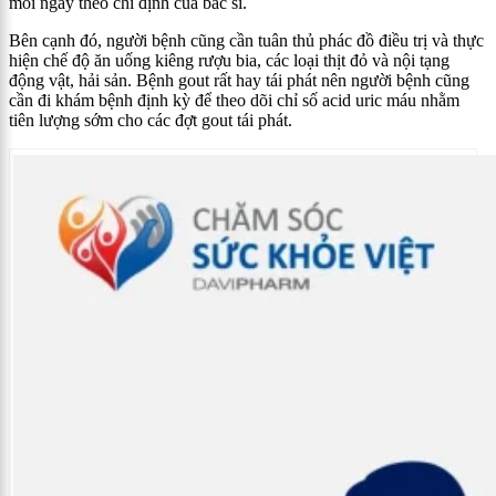
mỗi ngày theo chỉ định của bác sĩ.
Bên cạnh đó, người bệnh cũng cần tuân thủ phác đồ điều trị và thực
hiện chế độ ăn uống kiêng rượu bia, các loại thịt đỏ và nội tạng
động vật, hải sản. Bệnh gout rất hay tái phát nên người bệnh cũng
cần đi khám bệnh định kỳ để theo dõi chỉ số acid uric máu nhằm
tiên lượng sớm cho các đợt gout tái phát.