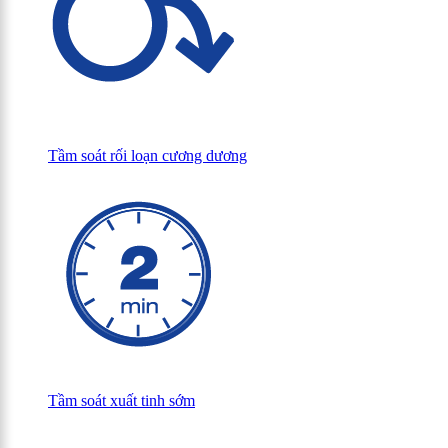
Tầm soát rối loạn cương dương
Tầm soát xuất tinh sớm