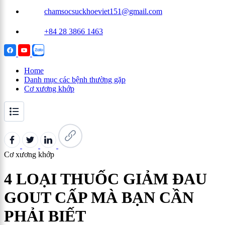
chamsocsuckhoeviet151@gmail.com
+84 28 3866 1463
Home
Danh mục các bệnh thường gặp
Cơ xương khớp
Cơ xương khớp
4 LOẠI THUỐC GIẢM ĐAU
GOUT CẤP MÀ BẠN CẦN
PHẢI BIẾT