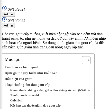
09/10/2024
Admin
09/10/2024
Admin
Các cơn gout cấp thường xuất hiện đột ngột vào ban đêm với tình
trạng sưng, to, phù nề, nóng và đau dữ dội gây ảnh hưởng đến nhịp
sinh hoạt của người bệnh. Sử dụng thuốc giảm đau gout cấp là điều
cấp bách giúp giảm tình trạng đau nóng ngay lập tức.
Mục lục
Tìm hiểu về bệnh gout
Bệnh gout nguy hiểm như thế nào?
Dấu hiệu của gout
4 loại thuốc giảm đau gout cấp
Nhóm thuốc kháng viêm, giảm đau không steroid (NSAID)
Thuốc corticosteroid
Colchicin
Kết hợp các thuốc giảm đau gout cấp