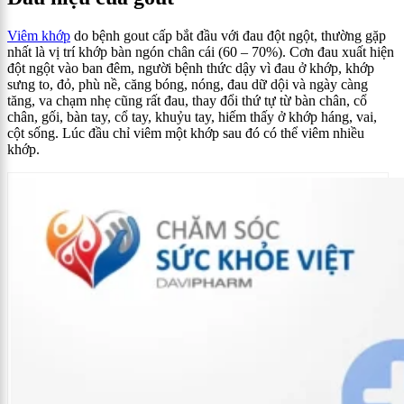
Viêm khớp
do bệnh gout cấp bắt đầu với đau đột ngột, thường gặp
nhất là vị trí khớp bàn ngón chân cái (60 – 70%).
Cơn đau xuất hiện
đột ngột vào ban đêm, người bệnh thức dậy vì đau ở khớp, khớp
sưng to, đỏ, phù nề, căng bóng, nóng, đau dữ dội và ngày càng
tăng, va chạm nhẹ cũng rất đau,
thay đổi thứ tự từ bàn chân, cổ
chân, gối, bàn tay, cổ tay, khuỷu tay, hiếm thấy ở khớp háng, vai,
cột sống. Lúc đầu chỉ viêm một khớp sau đó có thể viêm nhiều
khớp.