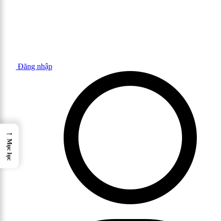
Đăng nhập
→
Mục lục