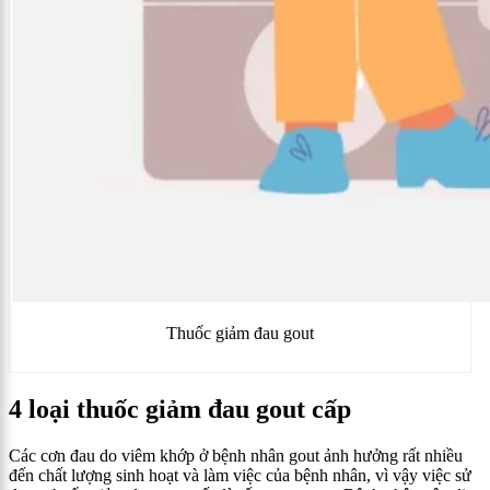
Thuốc giảm đau gout
4 loại thuốc giảm đau gout cấp
Các cơn đau do viêm khớp ở bệnh nhân gout ảnh hưởng rất nhiều
đến chất lượng sinh hoạt và làm việc của bệnh nhân, vì vậy việc sử