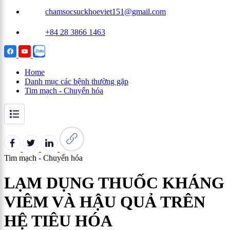
chamsocsuckhoeviet151@gmail.com
+84 28 3866 1463
Home
Danh mục các bệnh thường gặp
Tim mạch - Chuyển hóa
Tim mạch - Chuyển hóa
LẠM DỤNG THUỐC KHÁNG
VIÊM VÀ HẬU QUẢ TRÊN
HỆ TIÊU HÓA