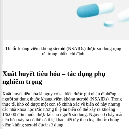
Thuốc kháng viêm không steroid (NSAIDs) được sử dụng rộng
rãi trong nhiều chỉ định
Xuất huyết tiêu hóa – tác dụng phụ
nghiêm trọng
Xuất huyết tiêu hóa là nguy cơ tai biến được ghi nhận ở những
người sử dụng thuốc kháng viêm không steroid (NSAIDs). Trong
thực tế, khó có được một con số chính xác về biến cố này nhưng
các nhà khoa học ước lượng tỉ lệ tai biến có thể xảy ra khoảng
1/6.000 đơn thuốc được kê cho người sử dụng. Nguy cơ chảy máu
tiêu hóa xảy ra có thể có tỉ lệ khác biệt tùy theo loại thuốc chống
viêm không steroid được sử dụng.