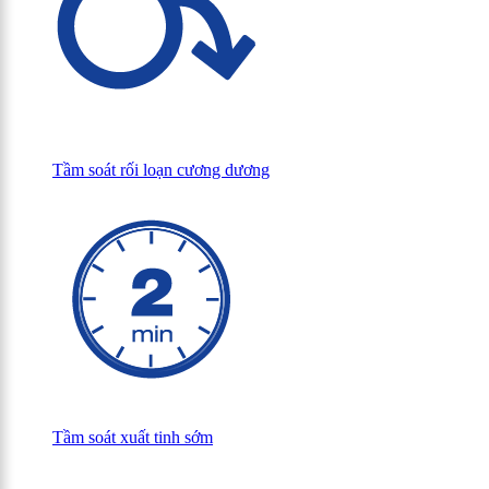
Tầm soát rối loạn cương dương
Tầm soát xuất tinh sớm