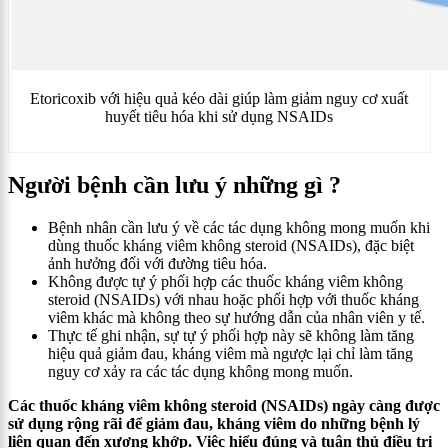
Etoricoxib với hiệu quả kéo dài giúp làm giảm nguy cơ xuất
huyết tiêu hóa khi sử dụng NSAIDs
Người bệnh cần lưu ý những gì ?
Bệnh nhân cần lưu ý về các tác dụng không mong muốn khi
dùng thuốc
kháng viêm không steroid (NSAIDs)
, đặc biệt
ảnh hưởng đối với đường tiêu hóa.
Không được tự ý phối hợp các thuốc kháng viêm không
steroid (NSAIDs) với nhau hoặc phối hợp với thuốc kháng
viêm khác mà không theo sự hướng dẫn của nhân viên y tế.
Thực tế ghi nhận, sự tự ý phối hợp này sẽ không làm tăng
hiệu quả giảm đau, kháng viêm mà ngược lại chỉ làm tăng
nguy cơ xảy ra các tác dụng không mong muốn.
Các thuốc kháng viêm không steroid (NSAIDs) ngày càng được
sử dụng rộng rãi để giảm đau, kháng viêm do những bệnh lý
liên quan đến xương khớp. Việc hiểu đúng và tuân thủ điều trị