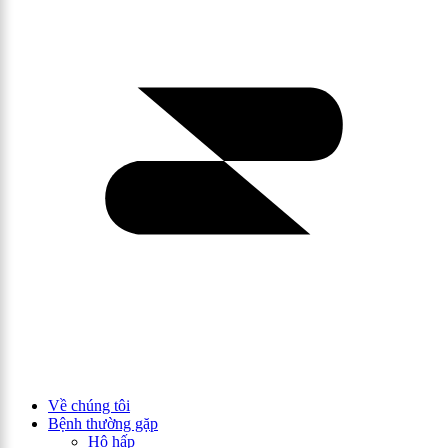
Về chúng tôi
Bệnh thường gặp
Hô hấp