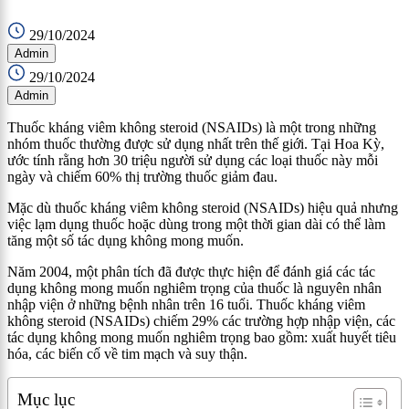
29/10/2024
Admin
29/10/2024
Admin
Thuốc kháng viêm không steroid (NSAIDs) là một trong những
nhóm thuốc thường được sử dụng nhất trên thế giới. Tại Hoa Kỳ,
ước tính rằng hơn 30 triệu người sử dụng các loại thuốc này mỗi
ngày và chiếm 60% thị trường thuốc giảm đau.
Mặc dù thuốc kháng viêm không steroid (NSAIDs) hiệu quả nhưng
việc lạm dụng thuốc hoặc dùng trong một thời gian dài có thể làm
tăng một số tác dụng không mong muốn.
Năm 2004, một phân tích đã được thực hiện để đánh giá các tác
dụng không mong muốn nghiêm trọng của thuốc là nguyên nhân
nhập viện ở những bệnh nhân trên 16 tuổi. Thuốc kháng viêm
không steroid (NSAIDs) chiếm 29% các trường hợp nhập viện, các
tác dụng không mong muốn nghiêm trọng bao gồm: xuất huyết tiêu
hóa, các biến cố về tim mạch và suy thận.
Mục lục