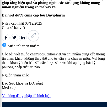
giúp tăng hiệu quả và phòng ngừa các tác dụng không mong
muốn nghiệm trọng có thể xảy ra.
Bài viết được cung cấp bởi Davipharm
Ngày cập nhật
03/12/2025
Chia sẻ bài viết
Miễn trừ trách nhiệm
Các bài viết thuộc chamsocsuckhoeviet.vn chỉ nhằm cung cấp thông
tin tham khảo, không thay thế cho tư vấn y tế chuyên môn. Vui lòng
tham khảo ý kiến bác sĩ hoặc dược sĩ trước khi áp dụng bất kỳ
phương pháp điều trị nào.
Nguồn tham khảo
Báo Sức khỏe và Đời sống
Medscape
Vui lòng đăng nhập để bình luận