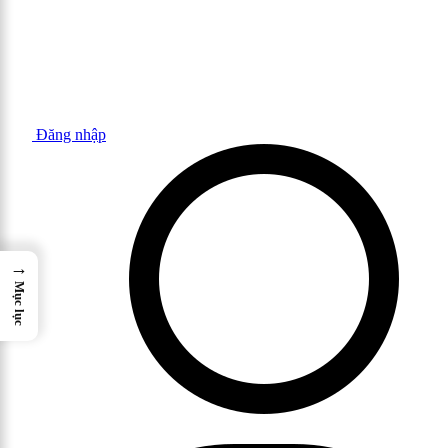
Đăng nhập
→
Mục lục