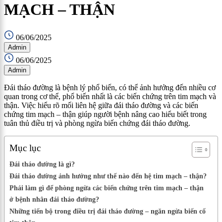
MẠCH – THẬN
06/06/2025
Admin
06/06/2025
Admin
Đái tháo đường là bệnh lý phổ biến, có thể ảnh hưởng đến nhiều cơ
quan trong cơ thể, phổ biến nhất là các biến chứng trên tim mạch và
thận. Việc hiểu rõ mối liên hệ giữa đái tháo đường và các biến
chứng tim mạch – thận giúp người bệnh nâng cao hiểu biết trong
tuân thủ điều trị và phòng ngừa biến chứng đái tháo đường.
Mục lục
Đái tháo đường là gì?
Đái tháo đường ảnh hưởng như thế nào đến hệ tim mạch – thận?
Phải làm gì để phòng ngừa các biến chứng trên tim mạch – thận
ở bệnh nhân đái tháo đường?
Những tiến bộ trong điều trị đái tháo đường – ngăn ngừa biến cố