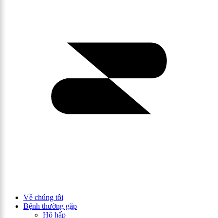
Về chúng tôi
Bệnh thường gặp
Hô hấp