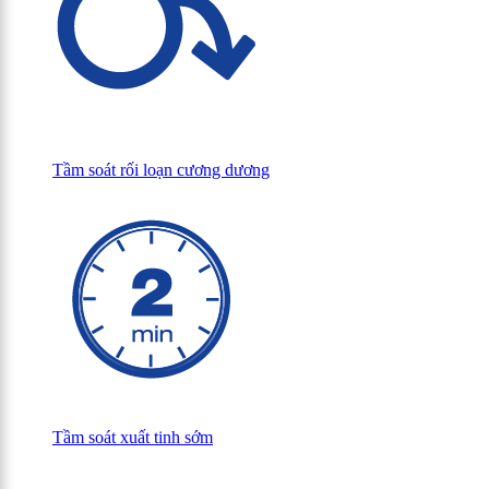
Tầm soát rối loạn cương dương
Tầm soát xuất tinh sớm