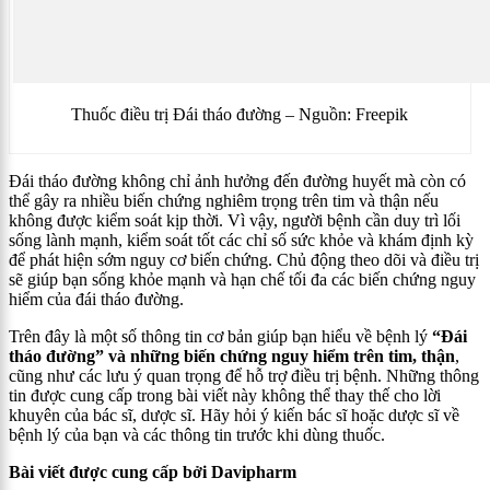
Thuốc điều trị Đái tháo đường – Nguồn: Freepik
Đái tháo đường không chỉ ảnh hưởng đến đường huyết mà còn có
thể gây ra nhiều biến chứng nghiêm trọng trên tim và thận nếu
không được kiểm soát kịp thời. Vì vậy, người bệnh cần duy trì lối
sống lành mạnh, kiểm soát tốt các chỉ số sức khỏe và khám định kỳ
để phát hiện sớm nguy cơ biến chứng. Chủ động theo dõi và điều trị
sẽ giúp bạn sống khỏe mạnh và hạn chế tối đa các biến chứng nguy
hiểm của đái tháo đường.
Trên đây là một số thông tin cơ bản giúp bạn hiểu về bệnh lý
“Đái
tháo đường” và những biến chứng nguy hiểm trên tim, thận
,
cũng như các lưu ý quan trọng để hỗ trợ điều trị bệnh. Những thông
tin được cung cấp trong bài viết này không thể thay thế cho lời
khuyên của bác sĩ, dược sĩ. Hãy hỏi ý kiến bác sĩ hoặc dược sĩ về
bệnh lý của bạn và các thông tin trước khi dùng thuốc.
Bài viết được cung cấp bởi Davipharm