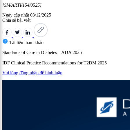
[SM/ARTI/154/0525]
Ngày cập nhật
03/12/2025
Chia sẻ bài viết
Tài liệu tham khảo
Standards of Care in Diabetes – ADA 2025
IDF Clinical Practice Recommendations for T2DM 2025
Vui lòng đăng nhập để bình luận