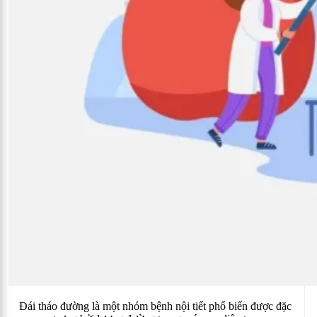
Đái tháo đường là một nhóm bệnh nội tiết phổ biến được đặc