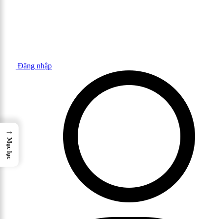
Đăng nhập
→
Mục lục