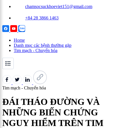
chamsocsuckhoeviet151@gmail.com
+84 28 3866 1463
Home
Danh mục các bệnh thường gặp
Tim mạch - Chuyển hóa
Tim mạch - Chuyển hóa
ĐÁI THÁO ĐƯỜNG VÀ
NHỮNG BIẾN CHỨNG
NGUY HIỂM TRÊN TIM