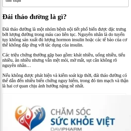
tim thận
Đái tháo đường là gì?
Đái tháo đường là một nhóm bệnh nội tiết phổ biến được đặc trưng
bởi lượng đường trong máu cao liên tục. Nguyên nhân là do tuyến
tụy không sản xuất đủ lượng hormon insulin hoặc các tế bào của cơ
thể không đáp ứng với tác dụng của insulin.
Các triệu chứng thường gặp bao gồm: khát nhiều, uống nhiều, tiểu
nhiều, ăn nhiều nhưng vẫn mệt mỏi, mờ mắt, sụt cân không rõ
nguyên nhân…
Nếu không được phát hiện và kiểm soát kịp thời, đái tháo đường có
thể dẫn đến nhiều biến chứng nguy hiểm, trong đó tim mạch và thận
là hai cơ quan chịu ảnh hưởng nặng nề nhất.