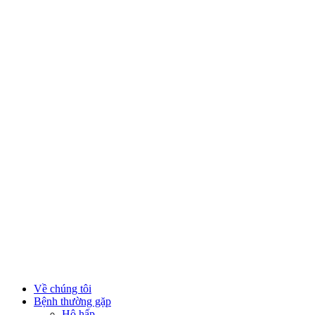
Về chúng tôi
Bệnh thường gặp
Hô hấp