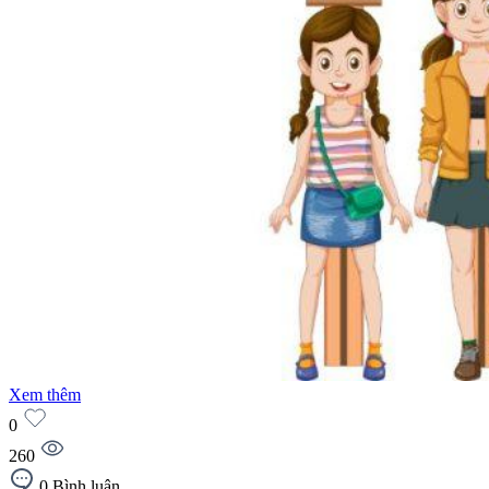
Xem thêm
0
260
0
Bình luận