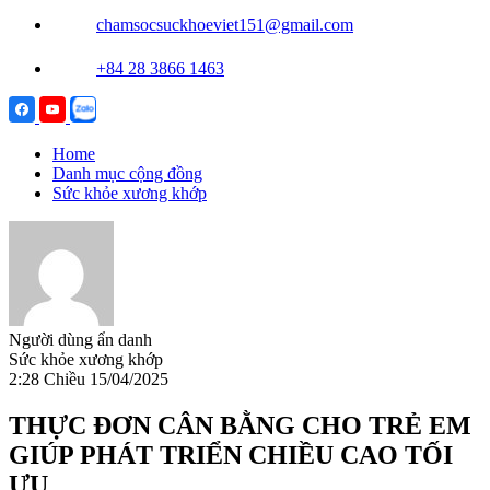
chamsocsuckhoeviet151@gmail.com
+84 28 3866 1463
Home
Danh mục cộng đồng
Sức khỏe xương khớp
Người dùng ẩn danh
Sức khỏe xương khớp
2:28 Chiều 15/04/2025
THỰC ĐƠN CÂN BẰNG CHO TRẺ EM
GIÚP PHÁT TRIỂN CHIỀU CAO TỐI
ƯU