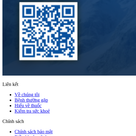
Liên kết
Về chúng tôi
Bệnh thường gặp
Hiểu về thuốc
Kiểm tra sức khoẻ
Chính sách
Chính sách bảo mật