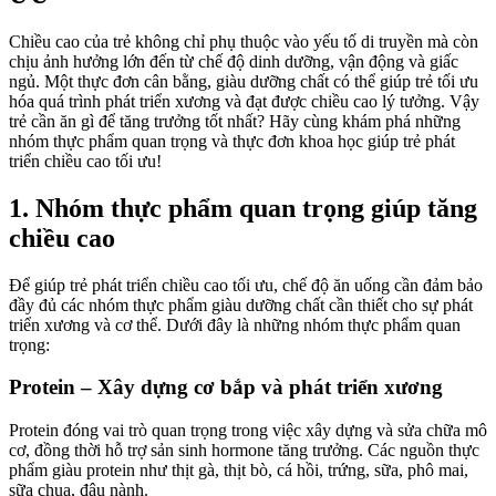
Chiều cao của trẻ không chỉ phụ thuộc vào yếu tố di truyền mà còn
chịu ảnh hưởng lớn đến từ chế độ dinh dưỡng, vận động và giấc
ngủ. Một thực đơn cân bằng, giàu dưỡng chất có thể giúp trẻ tối ưu
hóa quá trình phát triển xương và đạt được chiều cao lý tưởng. Vậy
trẻ cần ăn gì để tăng trưởng tốt nhất? Hãy cùng khám phá những
nhóm thực phẩm quan trọng và thực đơn khoa học giúp trẻ phát
triển chiều cao tối ưu!
1. Nhóm thực phẩm quan trọng giúp tăng
chiều cao
Để giúp trẻ phát triển chiều cao tối ưu, chế độ ăn uống cần đảm bảo
đầy đủ các nhóm thực phẩm giàu dưỡng chất cần thiết cho sự phát
triển xương và cơ thể. Dưới đây là những nhóm thực phẩm quan
trọng:
Protein – Xây dựng cơ bắp và phát triển xương
Protein đóng vai trò quan trọng trong việc xây dựng và sửa chữa mô
cơ, đồng thời hỗ trợ sản sinh hormone tăng trưởng. Các nguồn thực
phẩm giàu protein như thịt gà, thịt bò, cá hồi, trứng, sữa, phô mai,
sữa chua, đậu nành.