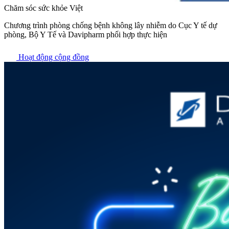
Chăm sóc sức khỏe Việt
Chương trình phòng chống bệnh không lây nhiễm do Cục Y tế dự
phòng, Bộ Y Tế và Davipharm phối hợp thực hiện
Hoạt động cộng đồng