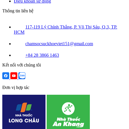
Điều khoản sử dụng
Thông tin liên hệ
117-119 Lý Chính Thắng, P. Võ Thị Sáu, Q.3, TP.
HCM
chamsocsuckhoeviet151@gmail.com
+84 28 3866 1463
Kết nối với chúng tôi
Đơn vị hợp tác