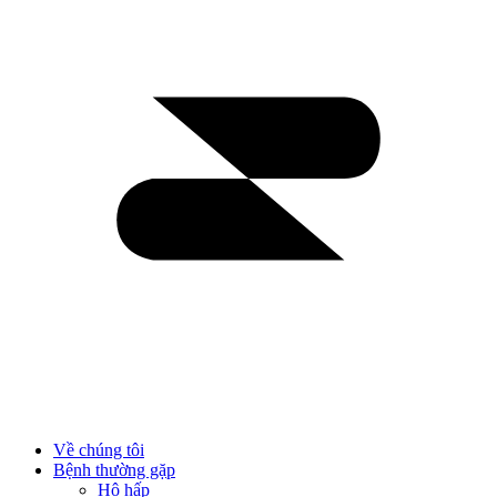
Về chúng tôi
Bệnh thường gặp
Hô hấp