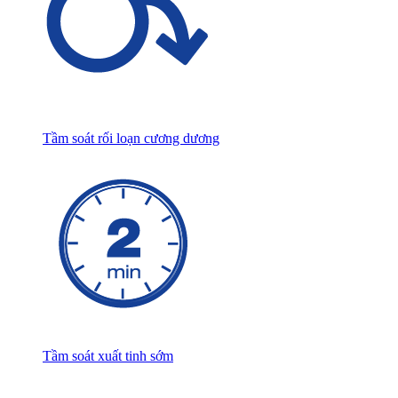
Tầm soát rối loạn cương dương
Tầm soát xuất tinh sớm