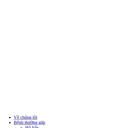
Về chúng tôi
Bệnh thường gặp
Hô hấp