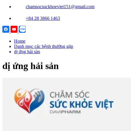
chamsocsuckhoeviet151@gmail.com
+84 28 3866 1463
Home
Danh mục các bệnh thường gặp
dị ứng hải sản
dị ứng hải sản