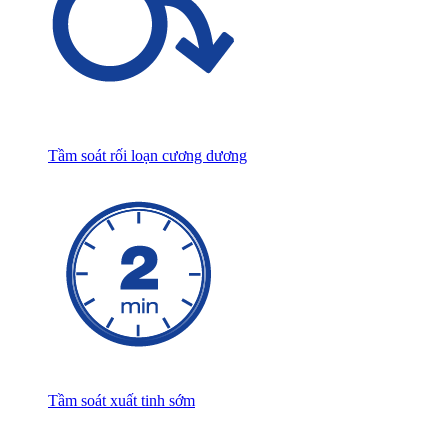
Tầm soát rối loạn cương dương
Tầm soát xuất tinh sớm