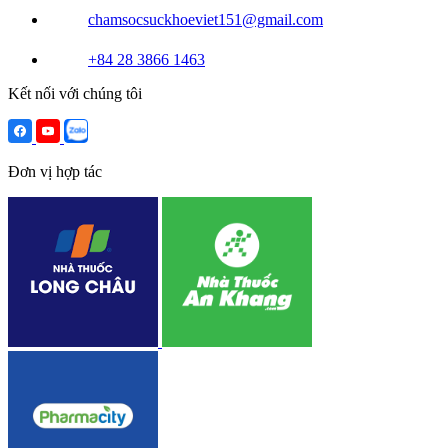
chamsocsuckhoeviet151@gmail.com
+84 28 3866 1463
Kết nối với chúng tôi
Đơn vị hợp tác