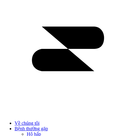
Về chúng tôi
Bệnh thường gặp
Hô hấp