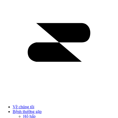
Về chúng tôi
Bệnh thường gặp
Hô hấp