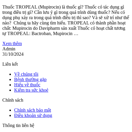
Thuốc TROPEAL (Mupirocin) là thuốc gì? Thuốc có tác dụng gì
trong điều trị gì? Cần lưu ý gì trong quá trình dùng thuốc? Nếu có
dụng phụ xảy ra trong quá trình điều trị thì sao? Và sẽ xử trí như thế
nào? Chúng ta hãy cùng tìm hiểu. TROPEAL có thành phần hoạt
chất: Mupirocin do Davipharm sản xuất Thuốc có hoạt chất tương
tự TROPEAL: Bactroban, Mupirocin …
Xem thêm
Admin
31/10/2024
Liên kết
Về chúng tôi
Bệnh thường gặp
Hiểu về thuốc
Kiểm tra sức khoẻ
Chính sách
Chính sách bảo mật
Điều khoản sử dụng
Thông tin liên hệ