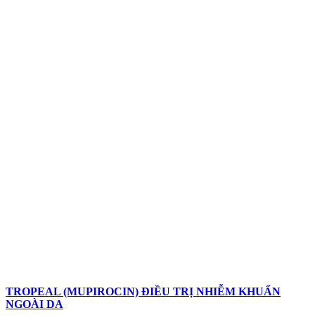
TROPEAL (MUPIROCIN) ĐIỀU TRỊ NHIỄM KHUẨN
NGOÀI DA