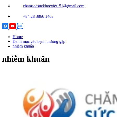
chamsocsuckhoeviet151@gmail.com
+84 28 3866 1463
Home
Danh mục các bệnh thường gặp
nhiễm khuẩn
nhiễm khuẩn