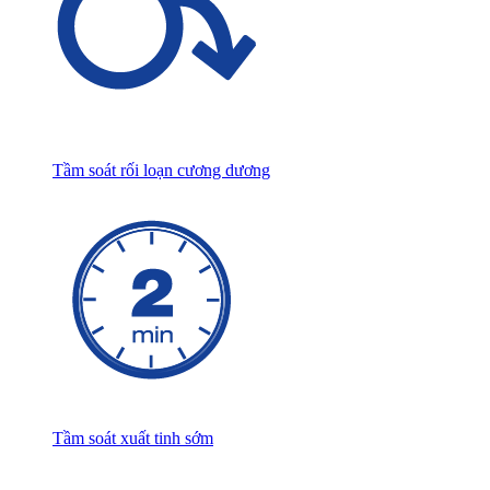
Tầm soát rối loạn cương dương
Tầm soát xuất tinh sớm