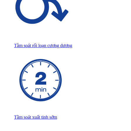
Tầm soát rối loạn cương dương
Tầm soát xuất tinh sớm