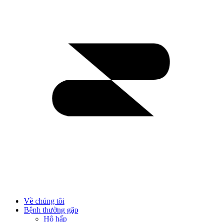
Về chúng tôi
Bệnh thường gặp
Hô hấp