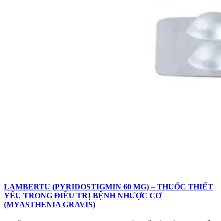
LAMBERTU (PYRIDOSTIGMIN 60 MG) – THUỐC THIẾT
YẾU TRONG ĐIỀU TRỊ BỆNH NHƯỢC CƠ
(MYASTHENIA GRAVIS)