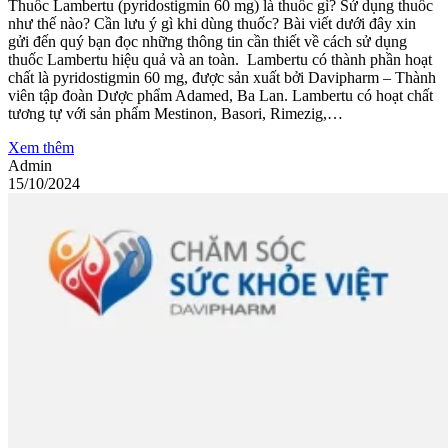
Thuốc Lambertu (pyridostigmin 60 mg) là thuốc gì? Sử dụng thuốc
như thế nào? Cần lưu ý gì khi dùng thuốc? Bài viết dưới đây xin
gửi đến quý bạn đọc những thông tin cần thiết về cách sử dụng
thuốc Lambertu hiệu quả và an toàn. Lambertu có thành phần hoạt
chất là pyridostigmin 60 mg, được sản xuất bởi Davipharm – Thành
viên tập đoàn Dược phẩm Adamed, Ba Lan. Lambertu có hoạt chất
tương tự với sản phẩm Mestinon, Basori, Rimezig,…
Xem thêm
Admin
15/10/2024