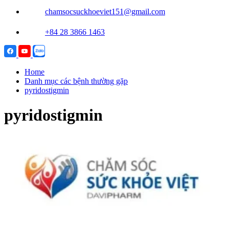
chamsocsuckhoeviet151@gmail.com
+84 28 3866 1463
Home
Danh mục các bệnh thường gặp
pyridostigmin
pyridostigmin