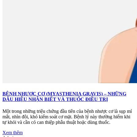
BỆNH NHƯỢC CƠ (MYASTHENIA GRAVIS) – NHỮNG
DẤU HIỆU NHẬN BIẾT VÀ THUỐC ĐIỀU TRỊ
Một trong những triệu chứng đầu tiên của bệnh nhược cơ là sụp mí
mắt, nhìn đôi, khó kiểm soát cơ mặt. Bệnh lý này thường hiếm khi
tự khỏi và cần có can thiệp phẫu thuật hoặc dùng thuốc.
Xem thêm