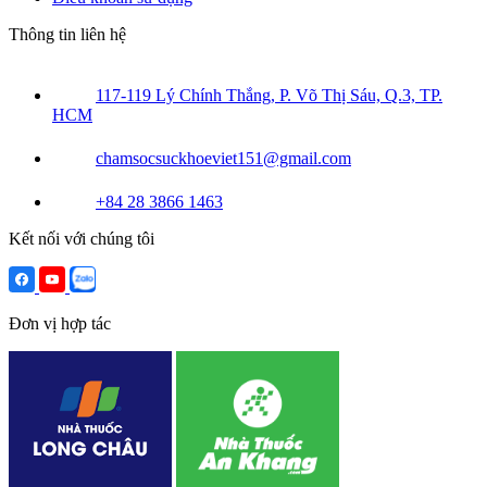
Thông tin liên hệ
117-119 Lý Chính Thắng, P. Võ Thị Sáu, Q.3, TP.
HCM
chamsocsuckhoeviet151@gmail.com
+84 28 3866 1463
Kết nối với chúng tôi
Đơn vị hợp tác