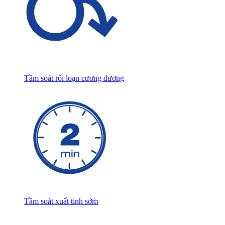
Tầm soát rối loạn cương dương
Tầm soát xuất tinh sớm