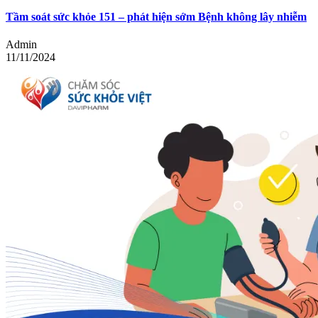
Tầm soát sức khỏe 151 – phát hiện sớm Bệnh không lây nhiễm
Admin
11/11/2024