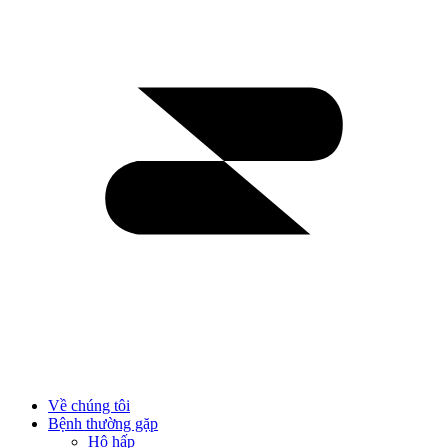
Về chúng tôi
Bệnh thường gặp
Hô hấp