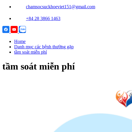
chamsocsuckhoeviet151@gmail.com
+84 28 3866 1463
Home
Danh mục các bệnh thường gặp
tầm soát miễn phí
tầm soát miễn phí