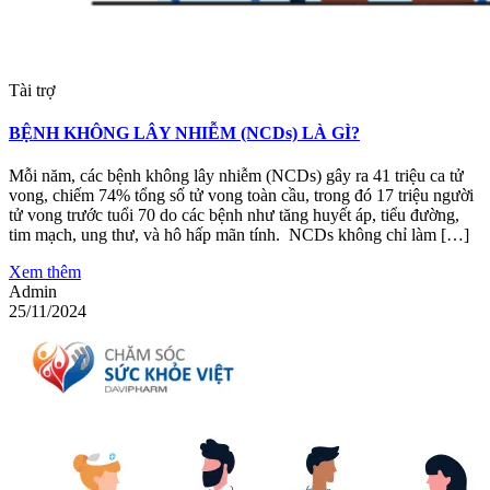
Tài trợ
BỆNH KHÔNG LÂY NHIỄM (NCDs) LÀ GÌ?
Mỗi năm, các bệnh không lây nhiễm (NCDs) gây ra 41 triệu ca tử
vong, chiếm 74% tổng số tử vong toàn cầu, trong đó 17 triệu người
tử vong trước tuổi 70 do các bệnh như tăng huyết áp, tiểu đường,
tim mạch, ung thư, và hô hấp mãn tính. NCDs không chỉ làm […]
Xem thêm
Admin
25/11/2024