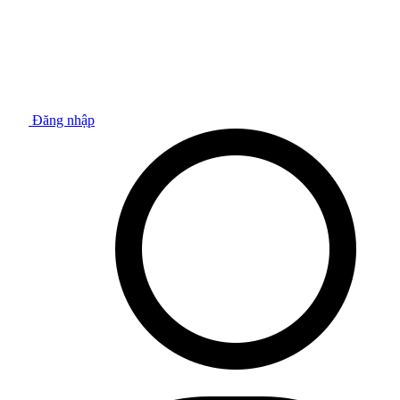
Đăng nhập