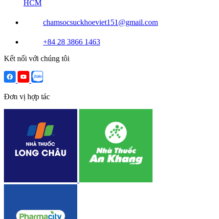
HCM
chamsocsuckhoeviet151@gmail.com
+84 28 3866 1463
Kết nối với chúng tôi
Đơn vị hợp tác