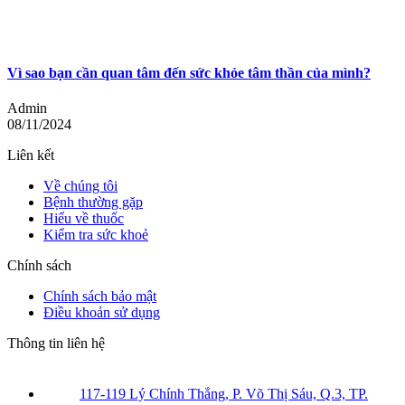
Vì sao bạn cần quan tâm đến sức khỏe tâm thần của mình?
Admin
08/11/2024
Liên kết
Về chúng tôi
Bệnh thường gặp
Hiểu về thuốc
Kiểm tra sức khoẻ
Chính sách
Chính sách bảo mật
Điều khoản sử dụng
Thông tin liên hệ
117-119 Lý Chính Thắng, P. Võ Thị Sáu, Q.3, TP.