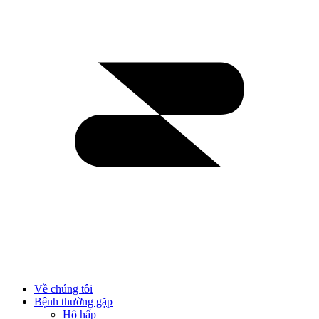
Về chúng tôi
Bệnh thường gặp
Hô hấp