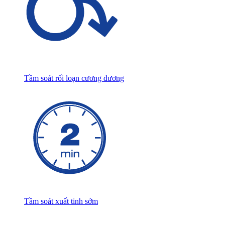
Tầm soát rối loạn cương dương
Tầm soát xuất tinh sớm