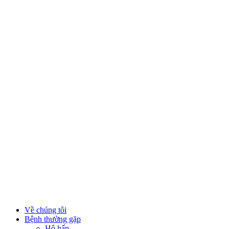
Về chúng tôi
Bệnh thường gặp
Hô hấp