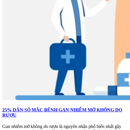
25% DÂN SỐ MẮC BỆNH GAN NHIỄM MỠ KHÔNG DO
RƯỢU
Gan nhiễm mỡ không do rượu là nguyên nhân phổ biến nhất gây