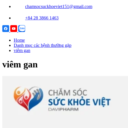
chamsocsuckhoeviet151@gmail.com
+84 28 3866 1463
Home
Danh mục các bệnh thường gặp
viêm gan
viêm gan