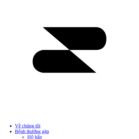
Về chúng tôi
Bệnh thường gặp
Hô hấp