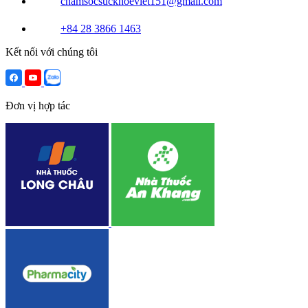
chamsocsuckhoeviet151@gmail.com
+84 28 3866 1463
Kết nối với chúng tôi
Đơn vị hợp tác