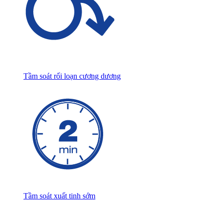
Tầm soát rối loạn cương dương
Tầm soát xuất tinh sớm