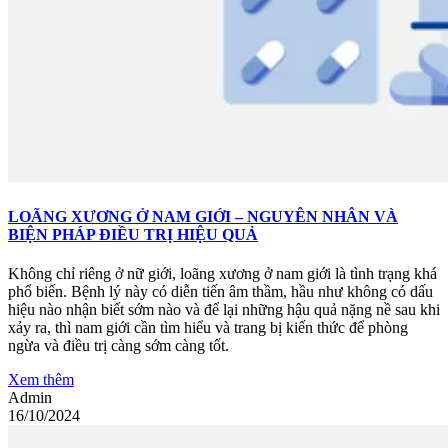
LOÃNG XƯƠNG Ở NAM GIỚI – NGUYÊN NHÂN VÀ
BIỆN PHÁP ĐIỀU TRỊ HIỆU QUẢ
Không chỉ riêng ở nữ giới, loãng xương ở nam giới là tình trạng khá
phổ biến. Bệnh lý này có diễn tiến âm thầm, hầu như không có dấu
hiệu nào nhận biết sớm nào và để lại những hậu quả nặng nề sau khi
xảy ra, thì nam giới cần tìm hiểu và trang bị kiến thức để phòng
ngừa và điều trị càng sớm càng tốt.
Xem thêm
Admin
16/10/2024