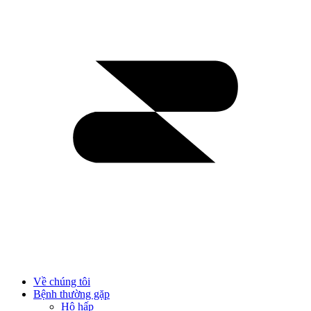
Về chúng tôi
Bệnh thường gặp
Hô hấp