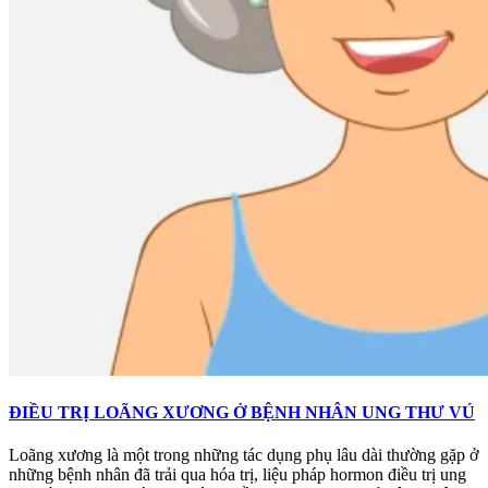
ĐIỀU TRỊ LOÃNG XƯƠNG Ở BỆNH NHÂN UNG THƯ VÚ
Loãng xương là một trong những tác dụng phụ lâu dài thường gặp ở
những bệnh nhân đã trải qua hóa trị, liệu pháp hormon điều trị ung