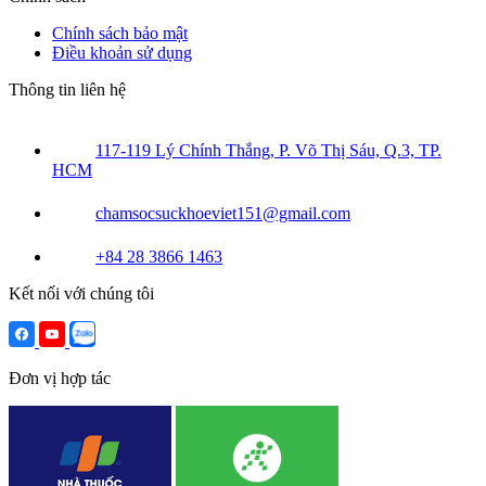
Chính sách bảo mật
Điều khoản sử dụng
Thông tin liên hệ
117-119 Lý Chính Thắng, P. Võ Thị Sáu, Q.3, TP.
HCM
chamsocsuckhoeviet151@gmail.com
+84 28 3866 1463
Kết nối với chúng tôi
Đơn vị hợp tác