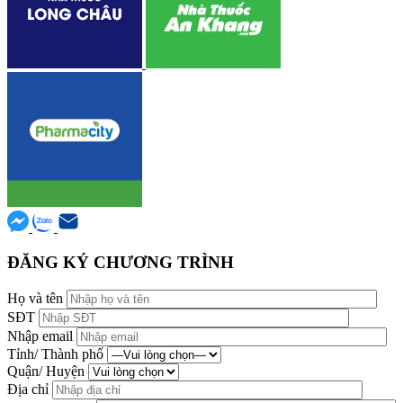
ĐĂNG KÝ CHƯƠNG TRÌNH
Họ và tên
SĐT
Nhập email
Tỉnh/ Thành phố
Quận/ Huyện
Địa chỉ