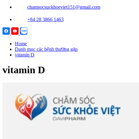
chamsocsuckhoeviet151@gmail.com
+84 28 3866 1463
Home
Danh mục các bệnh thường gặp
vitamin D
vitamin D