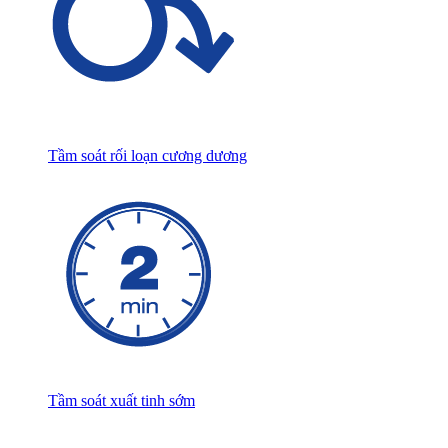
Tầm soát rối loạn cương dương
Tầm soát xuất tinh sớm