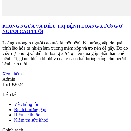
PHÒNG NGỪA VÀ ĐIỀU TRỊ BỆNH LOÃNG XƯƠNG Ở
NGƯỜI CAO TUỔI
Loãng xương ở người cao tuổi là một bệnh lý thường gặp do quá
trình lão hóa tự nhiên làm xương mềm xốp và trở nên dễ gãy. Do đó
việc dự phòng và điều trị loãng xương hiệu quả góp phần hạn chế
bệnh tật, giảm thiếu chi phí và nâng cao chất lượng sống cho người
bệnh cao tuổi.
Xem thêm
Admin
15/10/2024
Liên kết
Về chúng tôi
Bệnh thường gặp
Hiểu về thuốc
Kiểm tra sức khoẻ
Chính sách