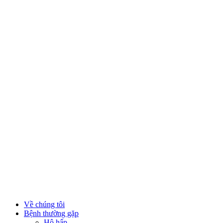
Về chúng tôi
Bệnh thường gặp
Hô hấp